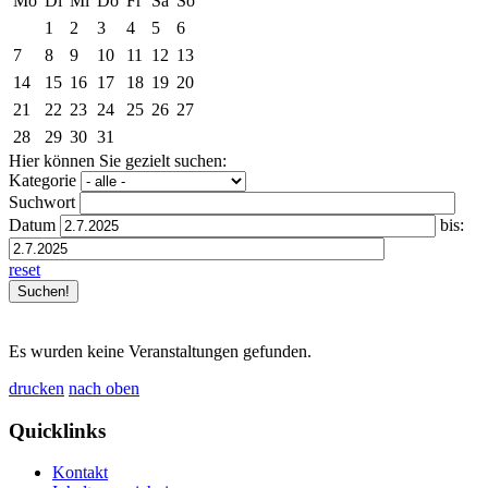
Mo
Di
Mi
Do
Fr
Sa
So
1
2
3
4
5
6
7
8
9
10
11
12
13
14
15
16
17
18
19
20
21
22
23
24
25
26
27
28
29
30
31
Hier können Sie gezielt suchen:
Kategorie
Suchwort
Datum
bis:
reset
Es wurden keine Veranstaltungen gefunden.
drucken
nach oben
Quicklinks
Kontakt