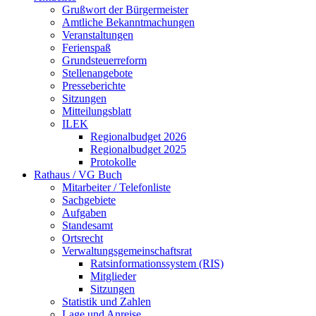
Grußwort der Bürgermeister
Amtliche Bekanntmachungen
Veranstaltungen
Ferienspaß
Grundsteuerreform
Stellenangebote
Presseberichte
Sitzungen
Mitteilungsblatt
ILEK
Regionalbudget 2026
Regionalbudget 2025
Protokolle
Rathaus / VG Buch
Mitarbeiter / Telefonliste
Sachgebiete
Aufgaben
Standesamt
Ortsrecht
Verwaltungsgemeinschaftsrat
Ratsinformationssystem (RIS)
Mitglieder
Sitzungen
Statistik und Zahlen
Lage und Anreise