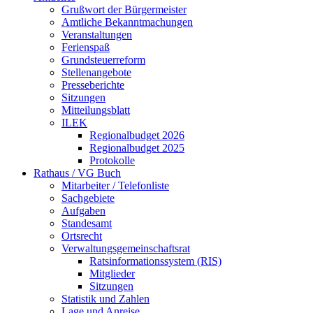
Grußwort der Bürgermeister
Amtliche Bekanntmachungen
Veranstaltungen
Ferienspaß
Grundsteuerreform
Stellenangebote
Presseberichte
Sitzungen
Mitteilungsblatt
ILEK
Regionalbudget 2026
Regionalbudget 2025
Protokolle
Rathaus / VG Buch
Mitarbeiter / Telefonliste
Sachgebiete
Aufgaben
Standesamt
Ortsrecht
Verwaltungsgemeinschaftsrat
Ratsinformationssystem (RIS)
Mitglieder
Sitzungen
Statistik und Zahlen
Lage und Anreise