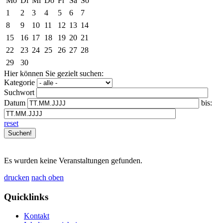
Mo
Di
Mi
Do
Fr
Sa
So
1
2
3
4
5
6
7
8
9
10
11
12
13
14
15
16
17
18
19
20
21
22
23
24
25
26
27
28
29
30
Hier können Sie gezielt suchen:
Kategorie
Suchwort
Datum
bis:
reset
Es wurden keine Veranstaltungen gefunden.
drucken
nach oben
Quicklinks
Kontakt