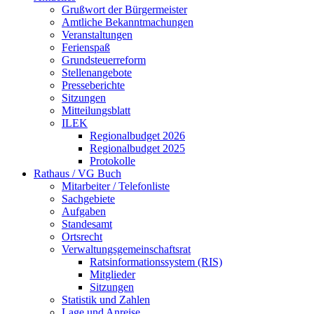
Grußwort der Bürgermeister
Amtliche Bekanntmachungen
Veranstaltungen
Ferienspaß
Grundsteuerreform
Stellenangebote
Presseberichte
Sitzungen
Mitteilungsblatt
ILEK
Regionalbudget 2026
Regionalbudget 2025
Protokolle
Rathaus / VG Buch
Mitarbeiter / Telefonliste
Sachgebiete
Aufgaben
Standesamt
Ortsrecht
Verwaltungsgemeinschaftsrat
Ratsinformationssystem (RIS)
Mitglieder
Sitzungen
Statistik und Zahlen
Lage und Anreise