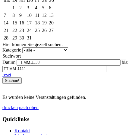
Mo
Di
Mi
Do
Fr
Sa
So
1
2
3
4
5
6
7
8
9
10
11
12
13
14
15
16
17
18
19
20
21
22
23
24
25
26
27
28
29
30
31
Hier können Sie gezielt suchen:
Kategorie
Suchwort
Datum
bis:
reset
Es wurden keine Veranstaltungen gefunden.
drucken
nach oben
Quicklinks
Kontakt