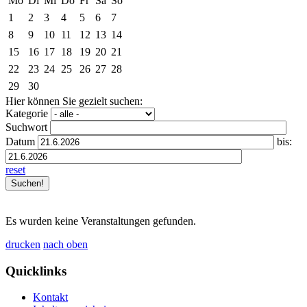
Mo
Di
Mi
Do
Fr
Sa
So
1
2
3
4
5
6
7
8
9
10
11
12
13
14
15
16
17
18
19
20
21
22
23
24
25
26
27
28
29
30
Hier können Sie gezielt suchen:
Kategorie
Suchwort
Datum
bis:
reset
Es wurden keine Veranstaltungen gefunden.
drucken
nach oben
Quicklinks
Kontakt