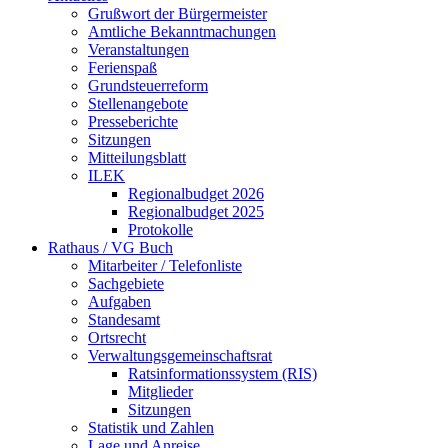
Grußwort der Bürgermeister
Amtliche Bekanntmachungen
Veranstaltungen
Ferienspaß
Grundsteuerreform
Stellenangebote
Presseberichte
Sitzungen
Mitteilungsblatt
ILEK
Regionalbudget 2026
Regionalbudget 2025
Protokolle
Rathaus / VG Buch
Mitarbeiter / Telefonliste
Sachgebiete
Aufgaben
Standesamt
Ortsrecht
Verwaltungsgemeinschaftsrat
Ratsinformationssystem (RIS)
Mitglieder
Sitzungen
Statistik und Zahlen
Lage und Anreise