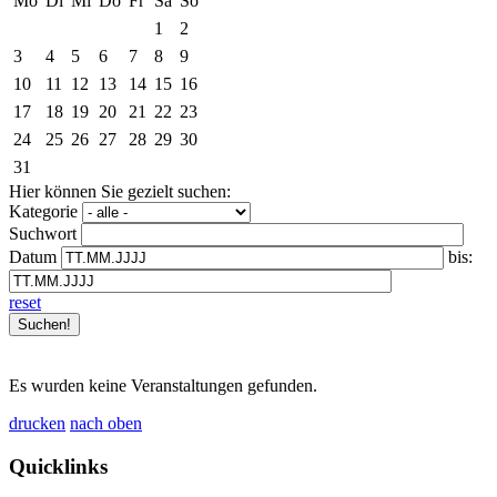
Mo
Di
Mi
Do
Fr
Sa
So
1
2
3
4
5
6
7
8
9
10
11
12
13
14
15
16
17
18
19
20
21
22
23
24
25
26
27
28
29
30
31
Hier können Sie gezielt suchen:
Kategorie
Suchwort
Datum
bis:
reset
Es wurden keine Veranstaltungen gefunden.
drucken
nach oben
Quicklinks