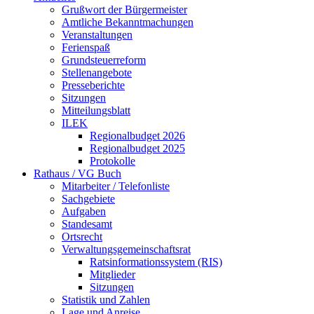
Grußwort der Bürgermeister
Amtliche Bekanntmachungen
Veranstaltungen
Ferienspaß
Grundsteuerreform
Stellenangebote
Presseberichte
Sitzungen
Mitteilungsblatt
ILEK
Regionalbudget 2026
Regionalbudget 2025
Protokolle
Rathaus / VG Buch
Mitarbeiter / Telefonliste
Sachgebiete
Aufgaben
Standesamt
Ortsrecht
Verwaltungsgemeinschaftsrat
Ratsinformationssystem (RIS)
Mitglieder
Sitzungen
Statistik und Zahlen
Lage und Anreise