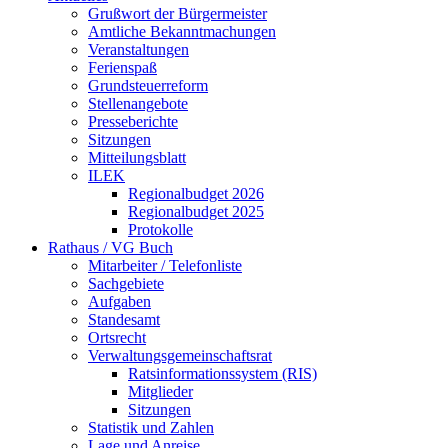
Grußwort der Bürgermeister
Amtliche Bekanntmachungen
Veranstaltungen
Ferienspaß
Grundsteuerreform
Stellenangebote
Presseberichte
Sitzungen
Mitteilungsblatt
ILEK
Regionalbudget 2026
Regionalbudget 2025
Protokolle
Rathaus / VG Buch
Mitarbeiter / Telefonliste
Sachgebiete
Aufgaben
Standesamt
Ortsrecht
Verwaltungsgemeinschaftsrat
Ratsinformationssystem (RIS)
Mitglieder
Sitzungen
Statistik und Zahlen
Lage und Anreise