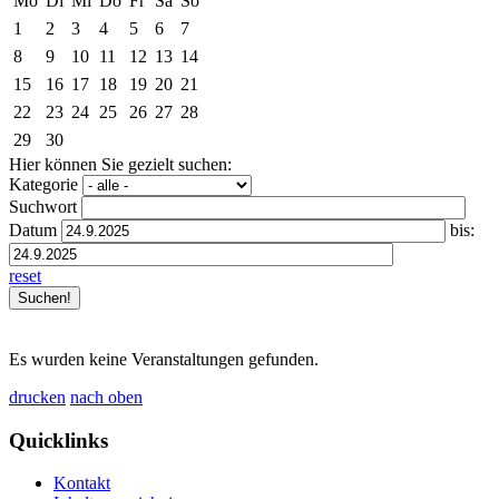
Mo
Di
Mi
Do
Fr
Sa
So
1
2
3
4
5
6
7
8
9
10
11
12
13
14
15
16
17
18
19
20
21
22
23
24
25
26
27
28
29
30
Hier können Sie gezielt suchen:
Kategorie
Suchwort
Datum
bis:
reset
Es wurden keine Veranstaltungen gefunden.
drucken
nach oben
Quicklinks
Kontakt