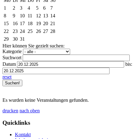
Mo
Di
Mi
Do
Fr
Sa
So
1
2
3
4
5
6
7
8
9
10
11
12
13
14
15
16
17
18
19
20
21
22
23
24
25
26
27
28
29
30
31
Hier können Sie gezielt suchen:
Kategorie
Suchwort
Datum
bis:
reset
Es wurden keine Veranstaltungen gefunden.
drucken
nach oben
Quicklinks
Kontakt