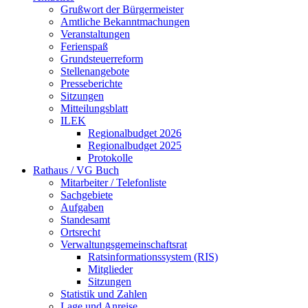
Grußwort der Bürgermeister
Amtliche Bekanntmachungen
Veranstaltungen
Ferienspaß
Grundsteuerreform
Stellenangebote
Presseberichte
Sitzungen
Mitteilungsblatt
ILEK
Regionalbudget 2026
Regionalbudget 2025
Protokolle
Rathaus / VG Buch
Mitarbeiter / Telefonliste
Sachgebiete
Aufgaben
Standesamt
Ortsrecht
Verwaltungsgemeinschaftsrat
Ratsinformationssystem (RIS)
Mitglieder
Sitzungen
Statistik und Zahlen
Lage und Anreise