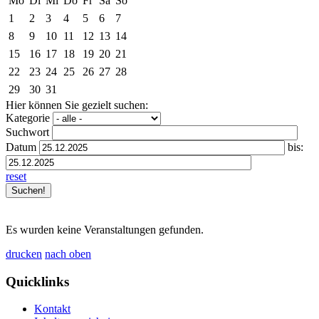
Mo
Di
Mi
Do
Fr
Sa
So
1
2
3
4
5
6
7
8
9
10
11
12
13
14
15
16
17
18
19
20
21
22
23
24
25
26
27
28
29
30
31
Hier können Sie gezielt suchen:
Kategorie
Suchwort
Datum
bis:
reset
Es wurden keine Veranstaltungen gefunden.
drucken
nach oben
Quicklinks
Kontakt