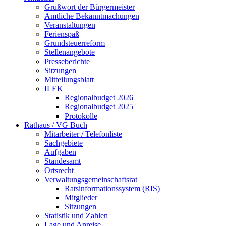
Grußwort der Bürgermeister
Amtliche Bekanntmachungen
Veranstaltungen
Ferienspaß
Grundsteuerreform
Stellenangebote
Presseberichte
Sitzungen
Mitteilungsblatt
ILEK
Regionalbudget 2026
Regionalbudget 2025
Protokolle
Rathaus / VG Buch
Mitarbeiter / Telefonliste
Sachgebiete
Aufgaben
Standesamt
Ortsrecht
Verwaltungsgemeinschaftsrat
Ratsinformationssystem (RIS)
Mitglieder
Sitzungen
Statistik und Zahlen
Lage und Anreise