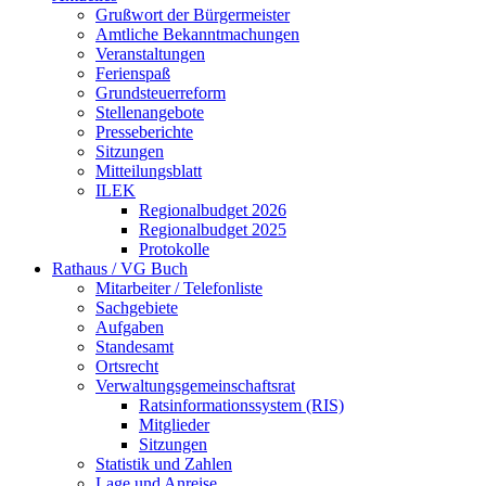
Grußwort der Bürgermeister
Amtliche Bekanntmachungen
Veranstaltungen
Ferienspaß
Grundsteuerreform
Stellenangebote
Presseberichte
Sitzungen
Mitteilungsblatt
ILEK
Regionalbudget 2026
Regionalbudget 2025
Protokolle
Rathaus / VG Buch
Mitarbeiter / Telefonliste
Sachgebiete
Aufgaben
Standesamt
Ortsrecht
Verwaltungsgemeinschaftsrat
Ratsinformationssystem (RIS)
Mitglieder
Sitzungen
Statistik und Zahlen
Lage und Anreise