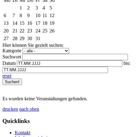
Mo
Di
Mi
Do
Fr
Sa
So
1
2
3
4
5
6
7
8
9
10
11
12
13
14
15
16
17
18
19
20
21
22
23
24
25
26
27
28
29
30
31
Hier können Sie gezielt suchen:
Kategorie
Suchwort
Datum
bis:
reset
Es wurden keine Veranstaltungen gefunden.
drucken
nach oben
Quicklinks
Kontakt