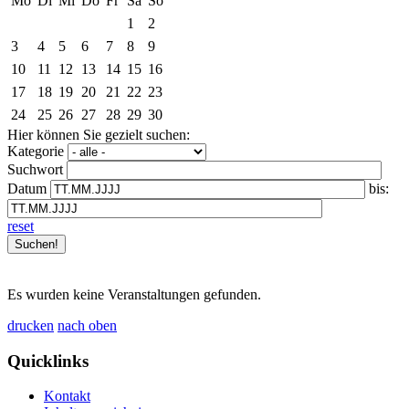
Mo
Di
Mi
Do
Fr
Sa
So
1
2
3
4
5
6
7
8
9
10
11
12
13
14
15
16
17
18
19
20
21
22
23
24
25
26
27
28
29
30
Hier können Sie gezielt suchen:
Kategorie
Suchwort
Datum
bis:
reset
Es wurden keine Veranstaltungen gefunden.
drucken
nach oben
Quicklinks
Kontakt