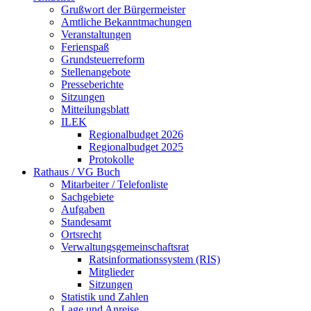
Grußwort der Bürgermeister
Amtliche Bekanntmachungen
Veranstaltungen
Ferienspaß
Grundsteuerreform
Stellenangebote
Presseberichte
Sitzungen
Mitteilungsblatt
ILEK
Regionalbudget 2026
Regionalbudget 2025
Protokolle
Rathaus / VG Buch
Mitarbeiter / Telefonliste
Sachgebiete
Aufgaben
Standesamt
Ortsrecht
Verwaltungsgemeinschaftsrat
Ratsinformationssystem (RIS)
Mitglieder
Sitzungen
Statistik und Zahlen
Lage und Anreise