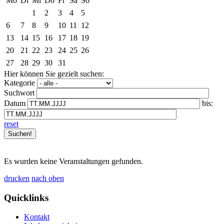
Mo
Di
Mi
Do
Fr
Sa
So
1
2
3
4
5
6
7
8
9
10
11
12
13
14
15
16
17
18
19
20
21
22
23
24
25
26
27
28
29
30
31
Hier können Sie gezielt suchen:
Kategorie
Suchwort
Datum
bis:
reset
Es wurden keine Veranstaltungen gefunden.
drucken
nach oben
Quicklinks
Kontakt