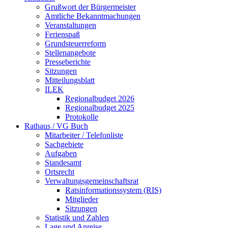
Grußwort der Bürgermeister
Amtliche Bekanntmachungen
Veranstaltungen
Ferienspaß
Grundsteuerreform
Stellenangebote
Presseberichte
Sitzungen
Mitteilungsblatt
ILEK
Regionalbudget 2026
Regionalbudget 2025
Protokolle
Rathaus / VG Buch
Mitarbeiter / Telefonliste
Sachgebiete
Aufgaben
Standesamt
Ortsrecht
Verwaltungsgemeinschaftsrat
Ratsinformationssystem (RIS)
Mitglieder
Sitzungen
Statistik und Zahlen
Lage und Anreise