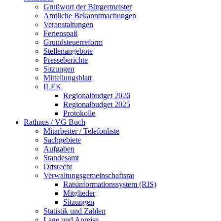
Grußwort der Bürgermeister
Amtliche Bekanntmachungen
Veranstaltungen
Ferienspaß
Grundsteuerreform
Stellenangebote
Presseberichte
Sitzungen
Mitteilungsblatt
ILEK
Regionalbudget 2026
Regionalbudget 2025
Protokolle
Rathaus / VG Buch
Mitarbeiter / Telefonliste
Sachgebiete
Aufgaben
Standesamt
Ortsrecht
Verwaltungsgemeinschaftsrat
Ratsinformationssystem (RIS)
Mitglieder
Sitzungen
Statistik und Zahlen
Lage und Anreise