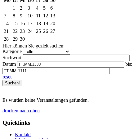
Mo
Di
Mi
Do
Fr
Sa
So
1
2
3
4
5
6
7
8
9
10
11
12
13
14
15
16
17
18
19
20
21
22
23
24
25
26
27
28
29
30
Hier können Sie gezielt suchen:
Kategorie
Suchwort
Datum
bis:
reset
Es wurden keine Veranstaltungen gefunden.
drucken
nach oben
Quicklinks
Kontakt