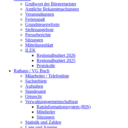
Grußwort der Bürgermeister
Amtliche Bekanntmachungen
Veranstaltungen
Ferienspaß
Grundsteuerreform
Stellenangebote
Presseberichte
Sitzungen
Mitteilungsblatt
ILEK
Regionalbudget 2026
Regionalbudget 2025
Protokolle
Rathaus / VG Buch
Mitarbeiter / Telefonliste
Sachgebiete
Aufgaben
Standesamt
Ortsrecht
Verwaltungsgemeinschaftsrat
Ratsinformationssystem (RIS)
Mitglieder
Sitzungen
Statistik und Zahlen
Lage und Anreise