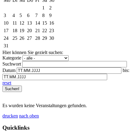
Mo
Di
Mi
Do
Fr
Sa
So
1
2
3
4
5
6
7
8
9
10
11
12
13
14
15
16
17
18
19
20
21
22
23
24
25
26
27
28
29
30
31
Hier können Sie gezielt suchen:
Kategorie
Suchwort
Datum
bis:
reset
Es wurden keine Veranstaltungen gefunden.
drucken
nach oben
Quicklinks