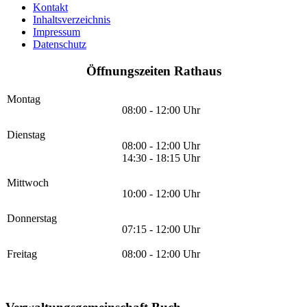
Kontakt
Inhaltsverzeichnis
Impressum
Datenschutz
Öffnungszeiten Rathaus
Montag
08:00 - 12:00 Uhr
Dienstag
08:00 - 12:00 Uhr
14:30 - 18:15 Uhr
Mittwoch
10:00 - 12:00 Uhr
Donnerstag
07:15 - 12:00 Uhr
Freitag
08:00 - 12:00 Uhr