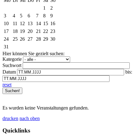
Mo
Di
Mi
Do
Fr
Sa
So
1
2
3
4
5
6
7
8
9
10
11
12
13
14
15
16
17
18
19
20
21
22
23
24
25
26
27
28
29
30
31
Hier können Sie gezielt suchen:
Kategorie
Suchwort
Datum
bis:
reset
Es wurden keine Veranstaltungen gefunden.
drucken
nach oben
Quicklinks