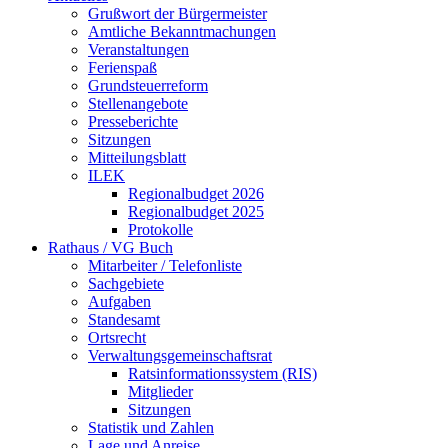
Grußwort der Bürgermeister
Amtliche Bekanntmachungen
Veranstaltungen
Ferienspaß
Grundsteuerreform
Stellenangebote
Presseberichte
Sitzungen
Mitteilungsblatt
ILEK
Regionalbudget 2026
Regionalbudget 2025
Protokolle
Rathaus / VG Buch
Mitarbeiter / Telefonliste
Sachgebiete
Aufgaben
Standesamt
Ortsrecht
Verwaltungsgemeinschaftsrat
Ratsinformationssystem (RIS)
Mitglieder
Sitzungen
Statistik und Zahlen
Lage und Anreise