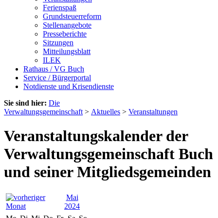
Ferienspaß
Grundsteuerreform
Stellenangebote
Presseberichte
Sitzungen
Mitteilungsblatt
ILEK
Rathaus / VG Buch
Service / Bürgerportal
Notdienste und Krisendienste
Sie sind hier:
Die
Verwaltungsgemeinschaft
>
Aktuelles
>
Veranstaltungen
Veranstaltungskalender der
Verwaltungsgemeinschaft Buch
und seiner Mitgliedsgemeinden
Mai
2024