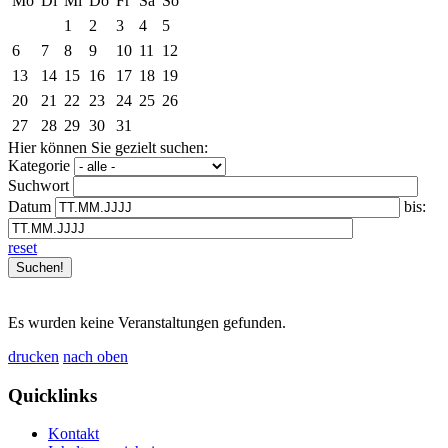
Mo
Di
Mi
Do
Fr
Sa
So
1
2
3
4
5
6
7
8
9
10
11
12
13
14
15
16
17
18
19
20
21
22
23
24
25
26
27
28
29
30
31
Hier können Sie gezielt suchen:
Kategorie
Suchwort
Datum
bis:
reset
Es wurden keine Veranstaltungen gefunden.
drucken
nach oben
Quicklinks
Kontakt