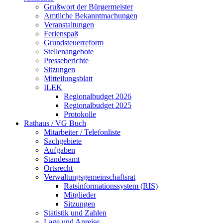
Grußwort der Bürgermeister
Amtliche Bekanntmachungen
Veranstaltungen
Ferienspaß
Grundsteuerreform
Stellenangebote
Presseberichte
Sitzungen
Mitteilungsblatt
ILEK
Regionalbudget 2026
Regionalbudget 2025
Protokolle
Rathaus / VG Buch
Mitarbeiter / Telefonliste
Sachgebiete
Aufgaben
Standesamt
Ortsrecht
Verwaltungsgemeinschaftsrat
Ratsinformationssystem (RIS)
Mitglieder
Sitzungen
Statistik und Zahlen
Lage und Anreise