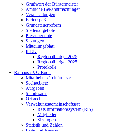
Grußwort der Bürgermeister
Amtliche Bekanntmachungen
Veranstaltungen
Ferienspaß
Grundsteuerreform
Stellenangebote
Presseberichte
Sitzungen
Mitteilungsblatt
ILEK
Regionalbudget 2026
Regionalbudget 2025
Protokolle
Rathaus / VG Buch
Mitarbeiter / Telefonliste
Sachgebiete
Aufgaben
Standesamt
Ortsrecht
Verwaltungsgemeinschaftsrat
Ratsinformationssystem (RIS)
Mitglieder
Sitzungen
Statistik und Zahlen
Lage und Anreise