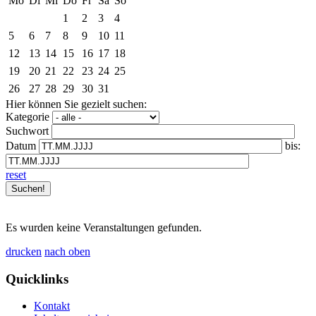
Mo
Di
Mi
Do
Fr
Sa
So
1
2
3
4
5
6
7
8
9
10
11
12
13
14
15
16
17
18
19
20
21
22
23
24
25
26
27
28
29
30
31
Hier können Sie gezielt suchen:
Kategorie
Suchwort
Datum
bis:
reset
Es wurden keine Veranstaltungen gefunden.
drucken
nach oben
Quicklinks
Kontakt