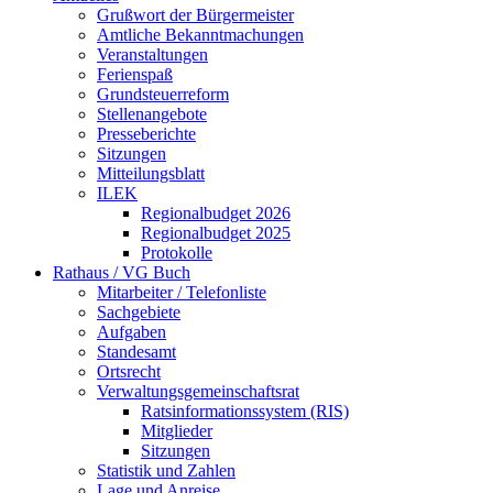
Grußwort der Bürgermeister
Amtliche Bekanntmachungen
Veranstaltungen
Ferienspaß
Grundsteuerreform
Stellenangebote
Presseberichte
Sitzungen
Mitteilungsblatt
ILEK
Regionalbudget 2026
Regionalbudget 2025
Protokolle
Rathaus / VG Buch
Mitarbeiter / Telefonliste
Sachgebiete
Aufgaben
Standesamt
Ortsrecht
Verwaltungsgemeinschaftsrat
Ratsinformationssystem (RIS)
Mitglieder
Sitzungen
Statistik und Zahlen
Lage und Anreise