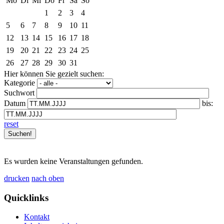
Mo
Di
Mi
Do
Fr
Sa
So
1
2
3
4
5
6
7
8
9
10
11
12
13
14
15
16
17
18
19
20
21
22
23
24
25
26
27
28
29
30
31
Hier können Sie gezielt suchen:
Kategorie
Suchwort
Datum
bis:
reset
Es wurden keine Veranstaltungen gefunden.
drucken
nach oben
Quicklinks
Kontakt