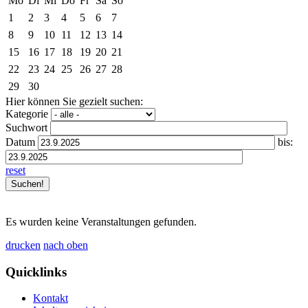
Mo
Di
Mi
Do
Fr
Sa
So
1
2
3
4
5
6
7
8
9
10
11
12
13
14
15
16
17
18
19
20
21
22
23
24
25
26
27
28
29
30
Hier können Sie gezielt suchen:
Kategorie
Suchwort
Datum
bis:
reset
Es wurden keine Veranstaltungen gefunden.
drucken
nach oben
Quicklinks
Kontakt