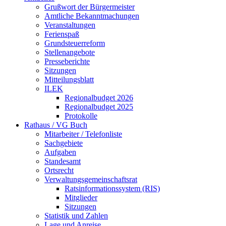
Grußwort der Bürgermeister
Amtliche Bekanntmachungen
Veranstaltungen
Ferienspaß
Grundsteuerreform
Stellenangebote
Presseberichte
Sitzungen
Mitteilungsblatt
ILEK
Regionalbudget 2026
Regionalbudget 2025
Protokolle
Rathaus / VG Buch
Mitarbeiter / Telefonliste
Sachgebiete
Aufgaben
Standesamt
Ortsrecht
Verwaltungsgemeinschaftsrat
Ratsinformationssystem (RIS)
Mitglieder
Sitzungen
Statistik und Zahlen
Lage und Anreise