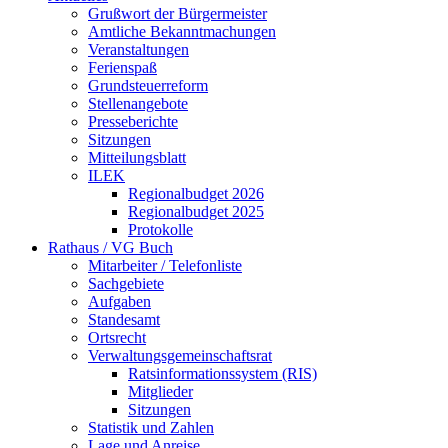
Grußwort der Bürgermeister
Amtliche Bekanntmachungen
Veranstaltungen
Ferienspaß
Grundsteuerreform
Stellenangebote
Presseberichte
Sitzungen
Mitteilungsblatt
ILEK
Regionalbudget 2026
Regionalbudget 2025
Protokolle
Rathaus / VG Buch
Mitarbeiter / Telefonliste
Sachgebiete
Aufgaben
Standesamt
Ortsrecht
Verwaltungsgemeinschaftsrat
Ratsinformationssystem (RIS)
Mitglieder
Sitzungen
Statistik und Zahlen
Lage und Anreise