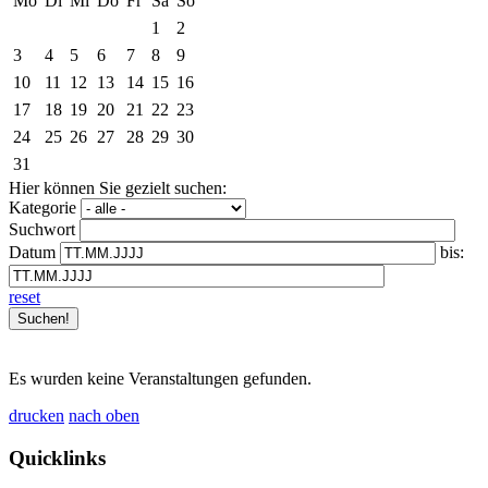
Mo
Di
Mi
Do
Fr
Sa
So
1
2
3
4
5
6
7
8
9
10
11
12
13
14
15
16
17
18
19
20
21
22
23
24
25
26
27
28
29
30
31
Hier können Sie gezielt suchen:
Kategorie
Suchwort
Datum
bis:
reset
Es wurden keine Veranstaltungen gefunden.
drucken
nach oben
Quicklinks