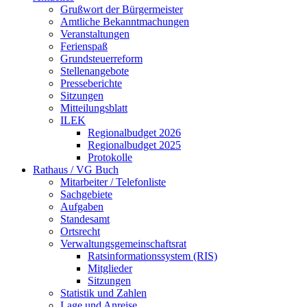
Grußwort der Bürgermeister
Amtliche Bekanntmachungen
Veranstaltungen
Ferienspaß
Grundsteuerreform
Stellenangebote
Presseberichte
Sitzungen
Mitteilungsblatt
ILEK
Regionalbudget 2026
Regionalbudget 2025
Protokolle
Rathaus / VG Buch
Mitarbeiter / Telefonliste
Sachgebiete
Aufgaben
Standesamt
Ortsrecht
Verwaltungsgemeinschaftsrat
Ratsinformationssystem (RIS)
Mitglieder
Sitzungen
Statistik und Zahlen
Lage und Anreise