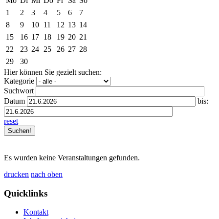
Mo
Di
Mi
Do
Fr
Sa
So
1
2
3
4
5
6
7
8
9
10
11
12
13
14
15
16
17
18
19
20
21
22
23
24
25
26
27
28
29
30
Hier können Sie gezielt suchen:
Kategorie
Suchwort
Datum
bis:
reset
Es wurden keine Veranstaltungen gefunden.
drucken
nach oben
Quicklinks
Kontakt