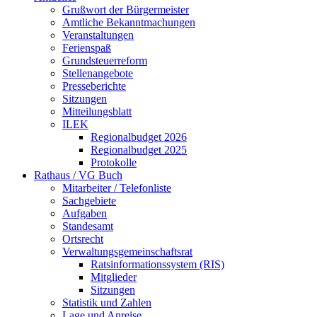
Grußwort der Bürgermeister
Amtliche Bekanntmachungen
Veranstaltungen
Ferienspaß
Grundsteuerreform
Stellenangebote
Presseberichte
Sitzungen
Mitteilungsblatt
ILEK
Regionalbudget 2026
Regionalbudget 2025
Protokolle
Rathaus / VG Buch
Mitarbeiter / Telefonliste
Sachgebiete
Aufgaben
Standesamt
Ortsrecht
Verwaltungsgemeinschaftsrat
Ratsinformationssystem (RIS)
Mitglieder
Sitzungen
Statistik und Zahlen
Lage und Anreise