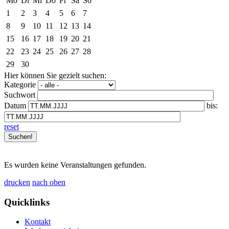
Mo
Di
Mi
Do
Fr
Sa
So
1
2
3
4
5
6
7
8
9
10
11
12
13
14
15
16
17
18
19
20
21
22
23
24
25
26
27
28
29
30
Hier können Sie gezielt suchen:
Kategorie
Suchwort
Datum
bis:
reset
Es wurden keine Veranstaltungen gefunden.
drucken
nach oben
Quicklinks
Kontakt