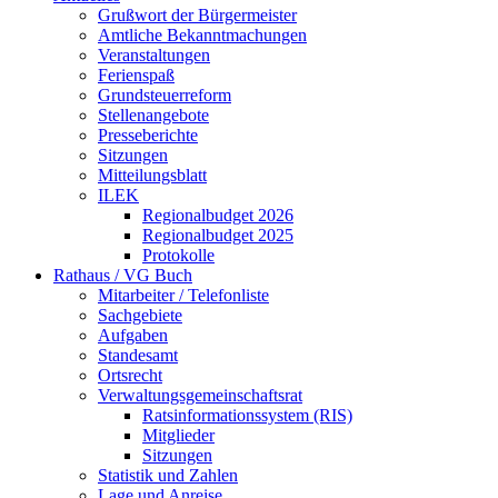
Grußwort der Bürgermeister
Amtliche Bekanntmachungen
Veranstaltungen
Ferienspaß
Grundsteuerreform
Stellenangebote
Presseberichte
Sitzungen
Mitteilungsblatt
ILEK
Regionalbudget 2026
Regionalbudget 2025
Protokolle
Rathaus / VG Buch
Mitarbeiter / Telefonliste
Sachgebiete
Aufgaben
Standesamt
Ortsrecht
Verwaltungsgemeinschaftsrat
Ratsinformationssystem (RIS)
Mitglieder
Sitzungen
Statistik und Zahlen
Lage und Anreise