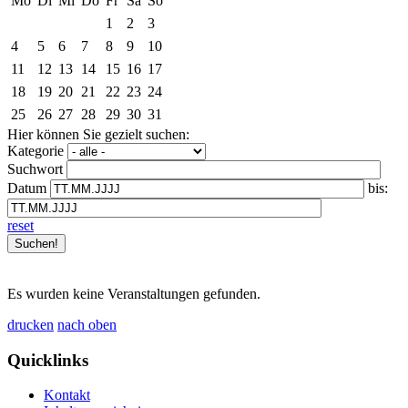
Mo
Di
Mi
Do
Fr
Sa
So
1
2
3
4
5
6
7
8
9
10
11
12
13
14
15
16
17
18
19
20
21
22
23
24
25
26
27
28
29
30
31
Hier können Sie gezielt suchen:
Kategorie
Suchwort
Datum
bis:
reset
Es wurden keine Veranstaltungen gefunden.
drucken
nach oben
Quicklinks
Kontakt