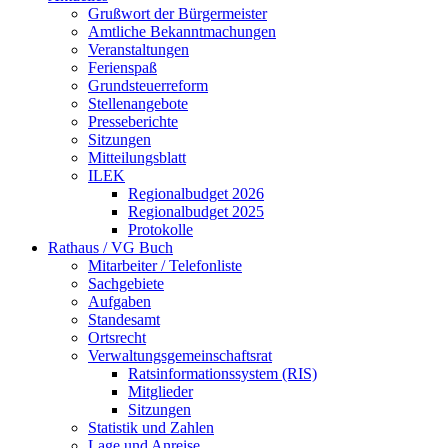
Grußwort der Bürgermeister
Amtliche Bekanntmachungen
Veranstaltungen
Ferienspaß
Grundsteuerreform
Stellenangebote
Presseberichte
Sitzungen
Mitteilungsblatt
ILEK
Regionalbudget 2026
Regionalbudget 2025
Protokolle
Rathaus / VG Buch
Mitarbeiter / Telefonliste
Sachgebiete
Aufgaben
Standesamt
Ortsrecht
Verwaltungsgemeinschaftsrat
Ratsinformationssystem (RIS)
Mitglieder
Sitzungen
Statistik und Zahlen
Lage und Anreise