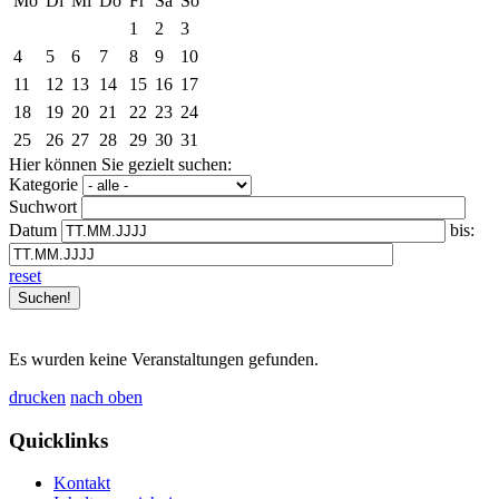
Mo
Di
Mi
Do
Fr
Sa
So
1
2
3
4
5
6
7
8
9
10
11
12
13
14
15
16
17
18
19
20
21
22
23
24
25
26
27
28
29
30
31
Hier können Sie gezielt suchen:
Kategorie
Suchwort
Datum
bis:
reset
Es wurden keine Veranstaltungen gefunden.
drucken
nach oben
Quicklinks
Kontakt