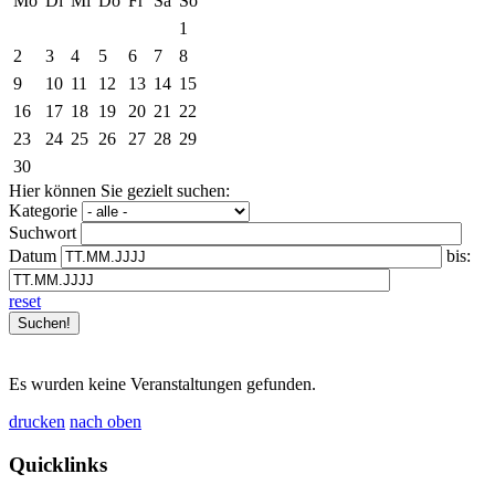
Mo
Di
Mi
Do
Fr
Sa
So
1
2
3
4
5
6
7
8
9
10
11
12
13
14
15
16
17
18
19
20
21
22
23
24
25
26
27
28
29
30
Hier können Sie gezielt suchen:
Kategorie
Suchwort
Datum
bis:
reset
Es wurden keine Veranstaltungen gefunden.
drucken
nach oben
Quicklinks