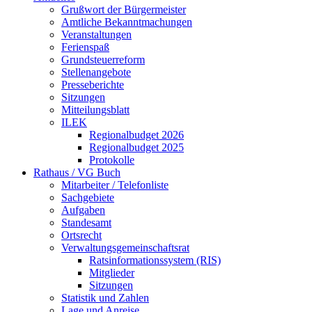
Grußwort der Bürgermeister
Amtliche Bekanntmachungen
Veranstaltungen
Ferienspaß
Grundsteuerreform
Stellenangebote
Presseberichte
Sitzungen
Mitteilungsblatt
ILEK
Regionalbudget 2026
Regionalbudget 2025
Protokolle
Rathaus / VG Buch
Mitarbeiter / Telefonliste
Sachgebiete
Aufgaben
Standesamt
Ortsrecht
Verwaltungsgemeinschaftsrat
Ratsinformationssystem (RIS)
Mitglieder
Sitzungen
Statistik und Zahlen
Lage und Anreise