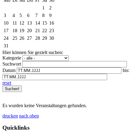
Mo
Di
Mi
Do
Fr
Sa
So
1
2
3
4
5
6
7
8
9
10
11
12
13
14
15
16
17
18
19
20
21
22
23
24
25
26
27
28
29
30
31
Hier können Sie gezielt suchen:
Kategorie
Suchwort
Datum
bis:
reset
Es wurden keine Veranstaltungen gefunden.
drucken
nach oben
Quicklinks