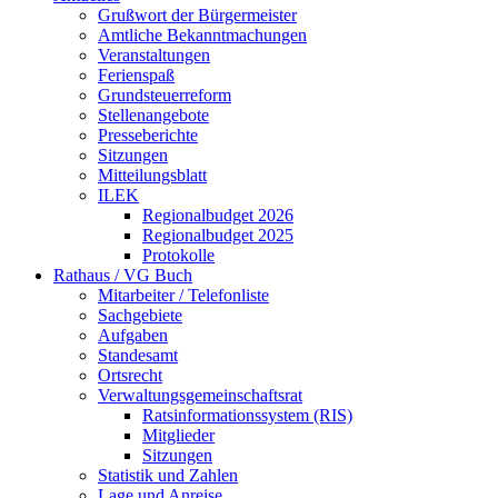
Grußwort der Bürgermeister
Amtliche Bekanntmachungen
Veranstaltungen
Ferienspaß
Grundsteuerreform
Stellenangebote
Presseberichte
Sitzungen
Mitteilungsblatt
ILEK
Regionalbudget 2026
Regionalbudget 2025
Protokolle
Rathaus / VG Buch
Mitarbeiter / Telefonliste
Sachgebiete
Aufgaben
Standesamt
Ortsrecht
Verwaltungsgemeinschaftsrat
Ratsinformationssystem (RIS)
Mitglieder
Sitzungen
Statistik und Zahlen
Lage und Anreise