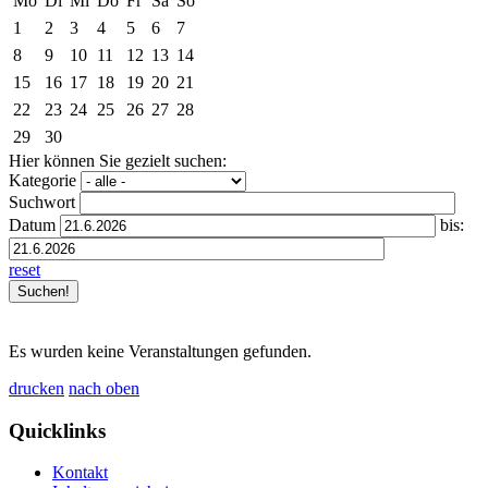
Mo
Di
Mi
Do
Fr
Sa
So
1
2
3
4
5
6
7
8
9
10
11
12
13
14
15
16
17
18
19
20
21
22
23
24
25
26
27
28
29
30
Hier können Sie gezielt suchen:
Kategorie
Suchwort
Datum
bis:
reset
Es wurden keine Veranstaltungen gefunden.
drucken
nach oben
Quicklinks
Kontakt