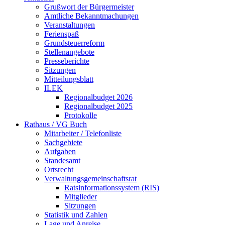
Grußwort der Bürgermeister
Amtliche Bekanntmachungen
Veranstaltungen
Ferienspaß
Grundsteuerreform
Stellenangebote
Presseberichte
Sitzungen
Mitteilungsblatt
ILEK
Regionalbudget 2026
Regionalbudget 2025
Protokolle
Rathaus / VG Buch
Mitarbeiter / Telefonliste
Sachgebiete
Aufgaben
Standesamt
Ortsrecht
Verwaltungsgemeinschaftsrat
Ratsinformationssystem (RIS)
Mitglieder
Sitzungen
Statistik und Zahlen
Lage und Anreise