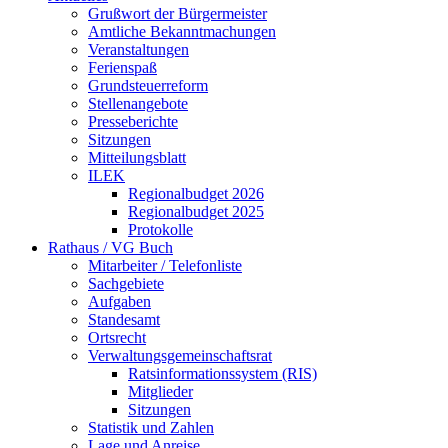
Grußwort der Bürgermeister
Amtliche Bekanntmachungen
Veranstaltungen
Ferienspaß
Grundsteuerreform
Stellenangebote
Presseberichte
Sitzungen
Mitteilungsblatt
ILEK
Regionalbudget 2026
Regionalbudget 2025
Protokolle
Rathaus / VG Buch
Mitarbeiter / Telefonliste
Sachgebiete
Aufgaben
Standesamt
Ortsrecht
Verwaltungsgemeinschaftsrat
Ratsinformationssystem (RIS)
Mitglieder
Sitzungen
Statistik und Zahlen
Lage und Anreise