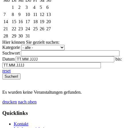
Mo
Di
Mi
Do
Fr
Sa
So
1
2
3
4
5
6
7
8
9
10
11
12
13
14
15
16
17
18
19
20
21
22
23
24
25
26
27
28
29
30
31
Hier können Sie gezielt suchen:
Kategorie
Suchwort
Datum
bis:
reset
Es wurden keine Veranstaltungen gefunden.
drucken
nach oben
Quicklinks
Kontakt