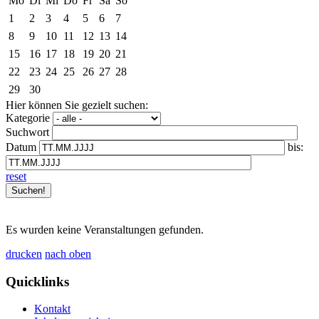
Mo
Di
Mi
Do
Fr
Sa
So
1
2
3
4
5
6
7
8
9
10
11
12
13
14
15
16
17
18
19
20
21
22
23
24
25
26
27
28
29
30
Hier können Sie gezielt suchen:
Kategorie
Suchwort
Datum
bis:
reset
Es wurden keine Veranstaltungen gefunden.
drucken
nach oben
Quicklinks
Kontakt