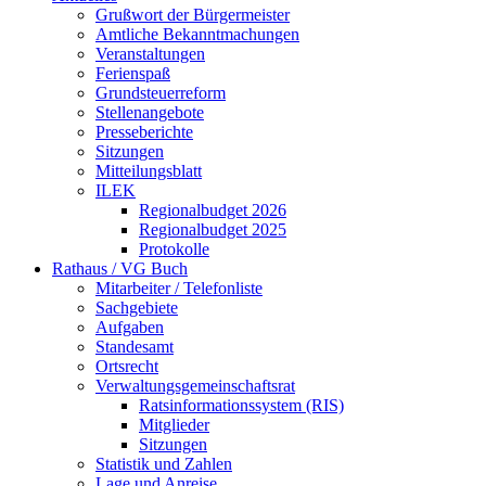
Grußwort der Bürgermeister
Amtliche Bekanntmachungen
Veranstaltungen
Ferienspaß
Grundsteuerreform
Stellenangebote
Presseberichte
Sitzungen
Mitteilungsblatt
ILEK
Regionalbudget 2026
Regionalbudget 2025
Protokolle
Rathaus / VG Buch
Mitarbeiter / Telefonliste
Sachgebiete
Aufgaben
Standesamt
Ortsrecht
Verwaltungsgemeinschaftsrat
Ratsinformationssystem (RIS)
Mitglieder
Sitzungen
Statistik und Zahlen
Lage und Anreise