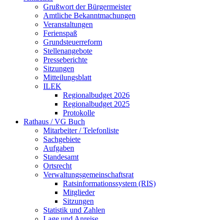
Grußwort der Bürgermeister
Amtliche Bekanntmachungen
Veranstaltungen
Ferienspaß
Grundsteuerreform
Stellenangebote
Presseberichte
Sitzungen
Mitteilungsblatt
ILEK
Regionalbudget 2026
Regionalbudget 2025
Protokolle
Rathaus / VG Buch
Mitarbeiter / Telefonliste
Sachgebiete
Aufgaben
Standesamt
Ortsrecht
Verwaltungsgemeinschaftsrat
Ratsinformationssystem (RIS)
Mitglieder
Sitzungen
Statistik und Zahlen
Lage und Anreise