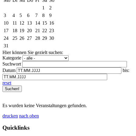
Mo
Di
Mi
Do
Fr
Sa
So
1
2
3
4
5
6
7
8
9
10
11
12
13
14
15
16
17
18
19
20
21
22
23
24
25
26
27
28
29
30
31
Hier können Sie gezielt suchen:
Kategorie
Suchwort
Datum
bis:
reset
Es wurden keine Veranstaltungen gefunden.
drucken
nach oben
Quicklinks