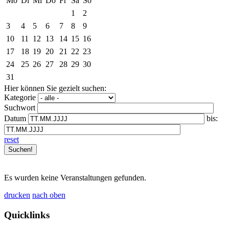
Mo
Di
Mi
Do
Fr
Sa
So
1
2
3
4
5
6
7
8
9
10
11
12
13
14
15
16
17
18
19
20
21
22
23
24
25
26
27
28
29
30
31
Hier können Sie gezielt suchen:
Kategorie
Suchwort
Datum
bis:
reset
Es wurden keine Veranstaltungen gefunden.
drucken
nach oben
Quicklinks