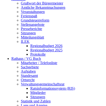
Grußwort der Bürgermeister
Amtliche Bekanntmachungen
Veranstaltungen
Ferienspaß
Grundsteuerreform
Stellenangebote
Presseberichte
Sitzungen
Mitteilungsblatt
ILEK
Regionalbudget 2026
Regionalbudget 2025
Protokolle
Rathaus / VG Buch
Mitarbeiter / Telefonliste
Sachgebiete
Aufgaben
Standesamt
Ortsrecht
Verwaltungsgemeinschaftsrat
Ratsinformationssystem (RIS)
Mitglieder
Sitzungen
Statistik und Zahlen
Lage und Anreise