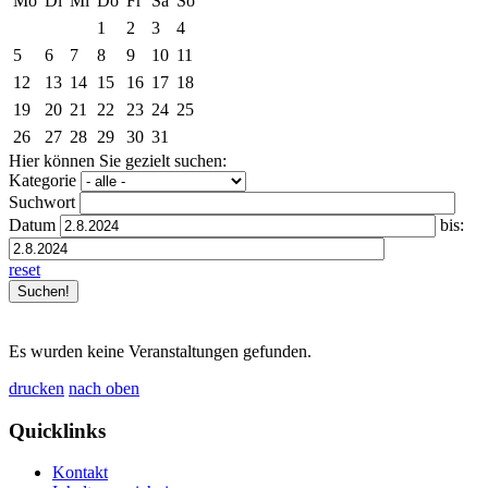
Mo
Di
Mi
Do
Fr
Sa
So
1
2
3
4
5
6
7
8
9
10
11
12
13
14
15
16
17
18
19
20
21
22
23
24
25
26
27
28
29
30
31
Hier können Sie gezielt suchen:
Kategorie
Suchwort
Datum
bis:
reset
Es wurden keine Veranstaltungen gefunden.
drucken
nach oben
Quicklinks
Kontakt