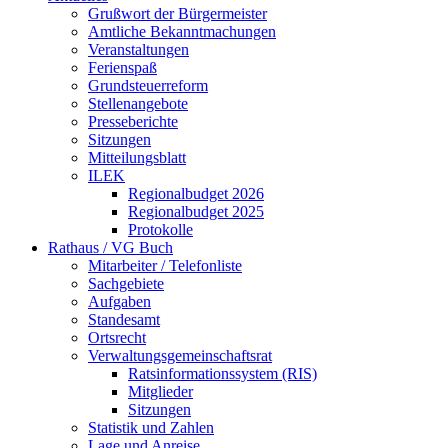
Grußwort der Bürgermeister
Amtliche Bekanntmachungen
Veranstaltungen
Ferienspaß
Grundsteuerreform
Stellenangebote
Presseberichte
Sitzungen
Mitteilungsblatt
ILEK
Regionalbudget 2026
Regionalbudget 2025
Protokolle
Rathaus / VG Buch
Mitarbeiter / Telefonliste
Sachgebiete
Aufgaben
Standesamt
Ortsrecht
Verwaltungsgemeinschaftsrat
Ratsinformationssystem (RIS)
Mitglieder
Sitzungen
Statistik und Zahlen
Lage und Anreise