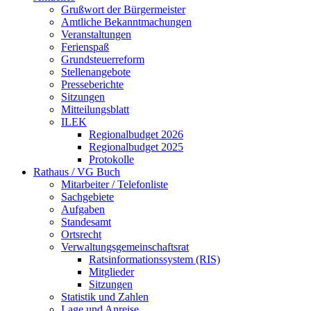
Grußwort der Bürgermeister
Amtliche Bekanntmachungen
Veranstaltungen
Ferienspaß
Grundsteuerreform
Stellenangebote
Presseberichte
Sitzungen
Mitteilungsblatt
ILEK
Regionalbudget 2026
Regionalbudget 2025
Protokolle
Rathaus / VG Buch
Mitarbeiter / Telefonliste
Sachgebiete
Aufgaben
Standesamt
Ortsrecht
Verwaltungsgemeinschaftsrat
Ratsinformationssystem (RIS)
Mitglieder
Sitzungen
Statistik und Zahlen
Lage und Anreise