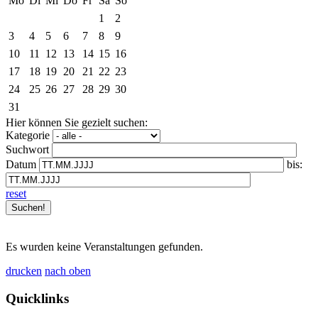
Mo
Di
Mi
Do
Fr
Sa
So
1
2
3
4
5
6
7
8
9
10
11
12
13
14
15
16
17
18
19
20
21
22
23
24
25
26
27
28
29
30
31
Hier können Sie gezielt suchen:
Kategorie
Suchwort
Datum
bis:
reset
Es wurden keine Veranstaltungen gefunden.
drucken
nach oben
Quicklinks