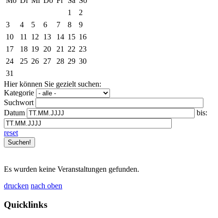
Mo
Di
Mi
Do
Fr
Sa
So
1
2
3
4
5
6
7
8
9
10
11
12
13
14
15
16
17
18
19
20
21
22
23
24
25
26
27
28
29
30
31
Hier können Sie gezielt suchen:
Kategorie
Suchwort
Datum
bis:
reset
Es wurden keine Veranstaltungen gefunden.
drucken
nach oben
Quicklinks