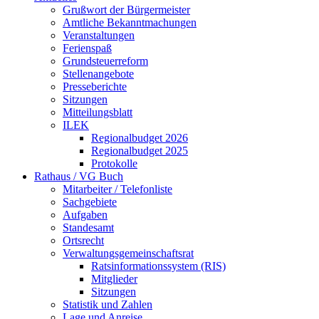
Grußwort der Bürgermeister
Amtliche Bekanntmachungen
Veranstaltungen
Ferienspaß
Grundsteuerreform
Stellenangebote
Presseberichte
Sitzungen
Mitteilungsblatt
ILEK
Regionalbudget 2026
Regionalbudget 2025
Protokolle
Rathaus / VG Buch
Mitarbeiter / Telefonliste
Sachgebiete
Aufgaben
Standesamt
Ortsrecht
Verwaltungsgemeinschaftsrat
Ratsinformationssystem (RIS)
Mitglieder
Sitzungen
Statistik und Zahlen
Lage und Anreise