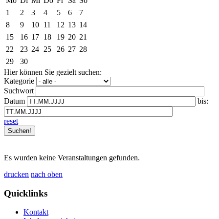
Mo
Di
Mi
Do
Fr
Sa
So
1
2
3
4
5
6
7
8
9
10
11
12
13
14
15
16
17
18
19
20
21
22
23
24
25
26
27
28
29
30
Hier können Sie gezielt suchen:
Kategorie
Suchwort
Datum
bis:
reset
Es wurden keine Veranstaltungen gefunden.
drucken
nach oben
Quicklinks
Kontakt