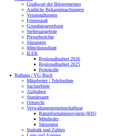
Grußwort der Bürgermeister
Amtliche Bekanntmachungen
Veranstaltungen
Ferienspaß
Grundsteuerreform
Stellenangebote
Presseberichte
Sitzungen
Mitteilungsblatt
ILEK
Regionalbudget 2026
Regionalbudget 2025
Protokolle
Rathaus / VG Buch
Mitarbeiter / Telefonliste
Sachgebiete
Aufgaben
Standesamt
Ortsrecht
Verwaltungsgemeinschaftsrat
Ratsinformationssystem (RIS)
Mitglieder
Sitzungen
Statistik und Zahlen
Lage und Anreise