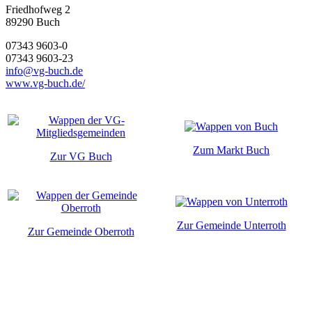
Friedhofweg 2
89290
Buch
07343 9603-0
07343 9603-23
info@vg-buch.de
www.vg-buch.de/
Zum Markt Buch
Zur VG Buch
Zur Gemeinde Unterroth
Zur Gemeinde Oberroth