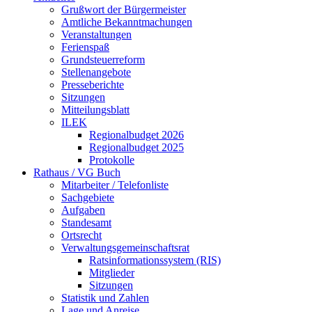
Grußwort der Bürgermeister
Amtliche Bekanntmachungen
Veranstaltungen
Ferienspaß
Grundsteuerreform
Stellenangebote
Presseberichte
Sitzungen
Mitteilungsblatt
ILEK
Regionalbudget 2026
Regionalbudget 2025
Protokolle
Rathaus / VG Buch
Mitarbeiter / Telefonliste
Sachgebiete
Aufgaben
Standesamt
Ortsrecht
Verwaltungsgemeinschaftsrat
Ratsinformationssystem (RIS)
Mitglieder
Sitzungen
Statistik und Zahlen
Lage und Anreise