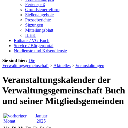
Ferienspaß
Grundsteuerreform
Stellenangebote
Presseberichte
Sitzungen
Mitteilungsblatt
ILEK
Rathaus / VG Buch
Service / Bürgerportal
Notdienste und Krisendienste
Sie sind hier:
Die
Verwaltungsgemeinschaft
>
Aktuelles
>
Veranstaltungen
Veranstaltungskalender der
Verwaltungsgemeinschaft Buch
und seiner Mitgliedsgemeinden
Januar
2025