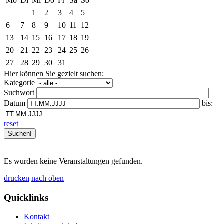
Mo
Di
Mi
Do
Fr
Sa
So
1
2
3
4
5
6
7
8
9
10
11
12
13
14
15
16
17
18
19
20
21
22
23
24
25
26
27
28
29
30
31
Hier können Sie gezielt suchen:
Kategorie
Suchwort
Datum
bis:
reset
Es wurden keine Veranstaltungen gefunden.
drucken
nach oben
Quicklinks
Kontakt