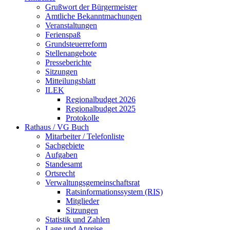
Grußwort der Bürgermeister
Amtliche Bekanntmachungen
Veranstaltungen
Ferienspaß
Grundsteuerreform
Stellenangebote
Presseberichte
Sitzungen
Mitteilungsblatt
ILEK
Regionalbudget 2026
Regionalbudget 2025
Protokolle
Rathaus / VG Buch
Mitarbeiter / Telefonliste
Sachgebiete
Aufgaben
Standesamt
Ortsrecht
Verwaltungsgemeinschaftsrat
Ratsinformationssystem (RIS)
Mitglieder
Sitzungen
Statistik und Zahlen
Lage und Anreise