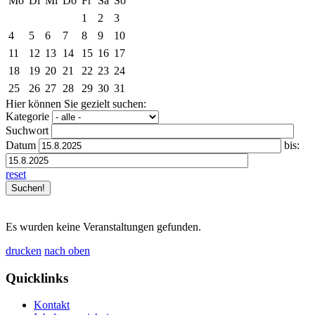
Mo
Di
Mi
Do
Fr
Sa
So
1
2
3
4
5
6
7
8
9
10
11
12
13
14
15
16
17
18
19
20
21
22
23
24
25
26
27
28
29
30
31
Hier können Sie gezielt suchen:
Kategorie
Suchwort
Datum
bis:
reset
Es wurden keine Veranstaltungen gefunden.
drucken
nach oben
Quicklinks
Kontakt