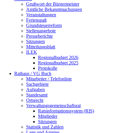
Grußwort der Bürgermeister
Amtliche Bekanntmachungen
Veranstaltungen
Ferienspaß
Grundsteuerreform
Stellenangebote
Presseberichte
Sitzungen
Mitteilungsblatt
ILEK
Regionalbudget 2026
Regionalbudget 2025
Protokolle
Rathaus / VG Buch
Mitarbeiter / Telefonliste
Sachgebiete
Aufgaben
Standesamt
Ortsrecht
Verwaltungsgemeinschaftsrat
Ratsinformationssystem (RIS)
Mitglieder
Sitzungen
Statistik und Zahlen
Lage und Anreise