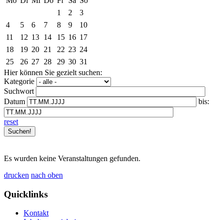
Mo
Di
Mi
Do
Fr
Sa
So
1
2
3
4
5
6
7
8
9
10
11
12
13
14
15
16
17
18
19
20
21
22
23
24
25
26
27
28
29
30
31
Hier können Sie gezielt suchen:
Kategorie
Suchwort
Datum
bis:
reset
Es wurden keine Veranstaltungen gefunden.
drucken
nach oben
Quicklinks
Kontakt