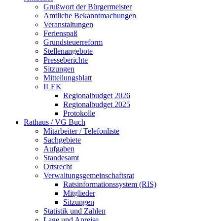
Grußwort der Bürgermeister
Amtliche Bekanntmachungen
Veranstaltungen
Ferienspaß
Grundsteuerreform
Stellenangebote
Presseberichte
Sitzungen
Mitteilungsblatt
ILEK
Regionalbudget 2026
Regionalbudget 2025
Protokolle
Rathaus / VG Buch
Mitarbeiter / Telefonliste
Sachgebiete
Aufgaben
Standesamt
Ortsrecht
Verwaltungsgemeinschaftsrat
Ratsinformationssystem (RIS)
Mitglieder
Sitzungen
Statistik und Zahlen
Lage und Anreise