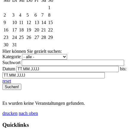
Mo
Di
Mi
Do
Fr
Sa
So
1
2
3
4
5
6
7
8
9
10
11
12
13
14
15
16
17
18
19
20
21
22
23
24
25
26
27
28
29
30
31
Hier können Sie gezielt suchen:
Kategorie
Suchwort
Datum
bis:
reset
Es wurden keine Veranstaltungen gefunden.
drucken
nach oben
Quicklinks