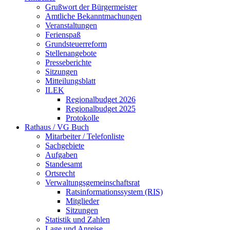
Grußwort der Bürgermeister
Amtliche Bekanntmachungen
Veranstaltungen
Ferienspaß
Grundsteuerreform
Stellenangebote
Presseberichte
Sitzungen
Mitteilungsblatt
ILEK
Regionalbudget 2026
Regionalbudget 2025
Protokolle
Rathaus / VG Buch
Mitarbeiter / Telefonliste
Sachgebiete
Aufgaben
Standesamt
Ortsrecht
Verwaltungsgemeinschaftsrat
Ratsinformationssystem (RIS)
Mitglieder
Sitzungen
Statistik und Zahlen
Lage und Anreise