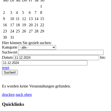
Mo
Di
Mi
Do
Fr
Sa
So
1
2
3
4
5
6
7
8
9
10
11
12
13
14
15
16
17
18
19
20
21
22
23
24
25
26
27
28
29
30
31
Hier können Sie gezielt suchen:
Kategorie
Suchwort
Datum
bis:
reset
Es wurden keine Veranstaltungen gefunden.
drucken
nach oben
Quicklinks