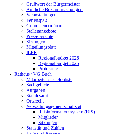
Grußwort der Bürgermeister
Amtliche Bekanntmachungen
Veranstaltungen
Ferienspaß
Grundsteuerreform
Stellenangebote
Presseberichte
Sitzungen
Mitteilungsblatt
ILEK
Regionalbudget 2026
Regionalbudget 2025
Protokolle
Rathaus / VG Buch
Mitarbeiter / Telefonliste
Sachgebiete
Aufgaben
Standesamt
Ortsrecht
Verwaltungsgemeinschaftsrat
Ratsinformationssystem (RIS)
Mitglieder
Sitzungen
Statistik und Zahlen
Lage und Anreise