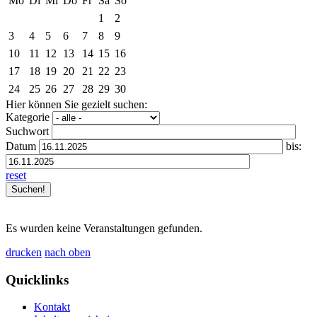
Mo
Di
Mi
Do
Fr
Sa
So
1
2
3
4
5
6
7
8
9
10
11
12
13
14
15
16
17
18
19
20
21
22
23
24
25
26
27
28
29
30
Hier können Sie gezielt suchen:
Kategorie
Suchwort
Datum
bis:
reset
Es wurden keine Veranstaltungen gefunden.
drucken
nach oben
Quicklinks
Kontakt