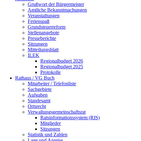
Grußwort der Bürgermeister
Amtliche Bekanntmachungen
Veranstaltungen
Ferienspaß
Grundsteuerreform
Stellenangebote
Presseberichte
Sitzungen
Mitteilungsblatt
ILEK
Regionalbudget 2026
Regionalbudget 2025
Protokolle
Rathaus / VG Buch
Mitarbeiter / Telefonliste
Sachgebiete
Aufgaben
Standesamt
Ortsrecht
Verwaltungsgemeinschaftsrat
Ratsinformationssystem (RIS)
Mitglieder
Sitzungen
Statistik und Zahlen
Lage und Anreise