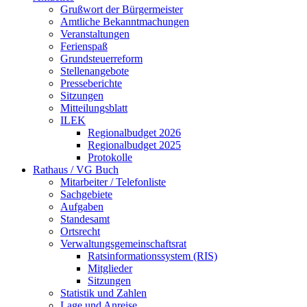
Grußwort der Bürgermeister
Amtliche Bekanntmachungen
Veranstaltungen
Ferienspaß
Grundsteuerreform
Stellenangebote
Presseberichte
Sitzungen
Mitteilungsblatt
ILEK
Regionalbudget 2026
Regionalbudget 2025
Protokolle
Rathaus / VG Buch
Mitarbeiter / Telefonliste
Sachgebiete
Aufgaben
Standesamt
Ortsrecht
Verwaltungsgemeinschaftsrat
Ratsinformationssystem (RIS)
Mitglieder
Sitzungen
Statistik und Zahlen
Lage und Anreise