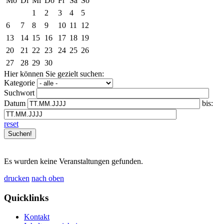
Mo
Di
Mi
Do
Fr
Sa
So
1
2
3
4
5
6
7
8
9
10
11
12
13
14
15
16
17
18
19
20
21
22
23
24
25
26
27
28
29
30
Hier können Sie gezielt suchen:
Kategorie
Suchwort
Datum
bis:
reset
Es wurden keine Veranstaltungen gefunden.
drucken
nach oben
Quicklinks
Kontakt