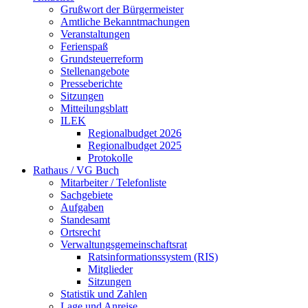
Grußwort der Bürgermeister
Amtliche Bekanntmachungen
Veranstaltungen
Ferienspaß
Grundsteuerreform
Stellenangebote
Presseberichte
Sitzungen
Mitteilungsblatt
ILEK
Regionalbudget 2026
Regionalbudget 2025
Protokolle
Rathaus / VG Buch
Mitarbeiter / Telefonliste
Sachgebiete
Aufgaben
Standesamt
Ortsrecht
Verwaltungsgemeinschaftsrat
Ratsinformationssystem (RIS)
Mitglieder
Sitzungen
Statistik und Zahlen
Lage und Anreise