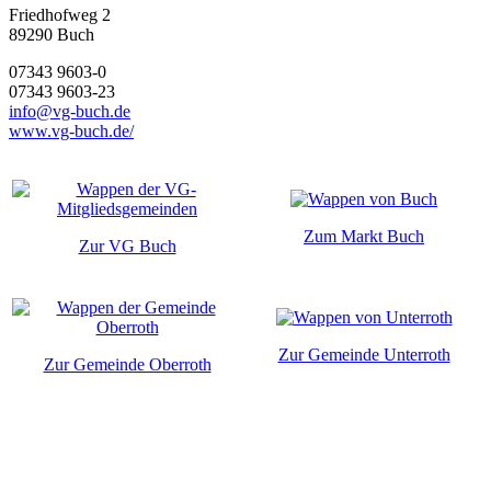
Friedhofweg 2
89290
Buch
07343 9603-0
07343 9603-23
info@vg-buch.de
www.vg-buch.de/
Zum Markt Buch
Zur VG Buch
Zur Gemeinde Unterroth
Zur Gemeinde Oberroth