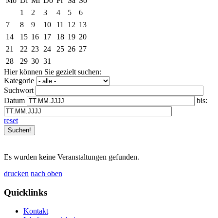
Mo
Di
Mi
Do
Fr
Sa
So
1
2
3
4
5
6
7
8
9
10
11
12
13
14
15
16
17
18
19
20
21
22
23
24
25
26
27
28
29
30
31
Hier können Sie gezielt suchen:
Kategorie
Suchwort
Datum
bis:
reset
Es wurden keine Veranstaltungen gefunden.
drucken
nach oben
Quicklinks
Kontakt