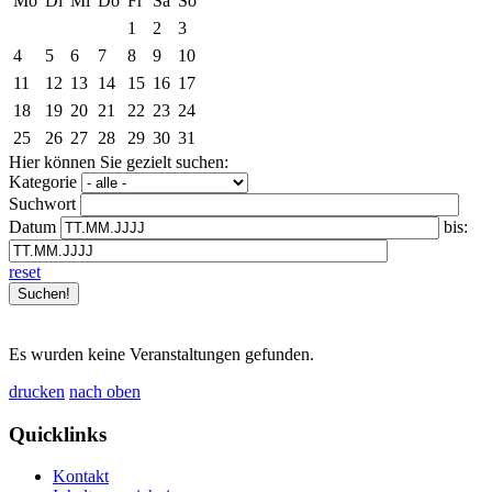
Mo
Di
Mi
Do
Fr
Sa
So
1
2
3
4
5
6
7
8
9
10
11
12
13
14
15
16
17
18
19
20
21
22
23
24
25
26
27
28
29
30
31
Hier können Sie gezielt suchen:
Kategorie
Suchwort
Datum
bis:
reset
Es wurden keine Veranstaltungen gefunden.
drucken
nach oben
Quicklinks
Kontakt