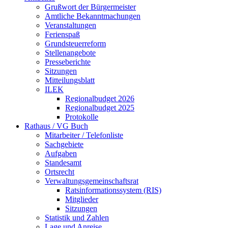
Grußwort der Bürgermeister
Amtliche Bekanntmachungen
Veranstaltungen
Ferienspaß
Grundsteuerreform
Stellenangebote
Presseberichte
Sitzungen
Mitteilungsblatt
ILEK
Regionalbudget 2026
Regionalbudget 2025
Protokolle
Rathaus / VG Buch
Mitarbeiter / Telefonliste
Sachgebiete
Aufgaben
Standesamt
Ortsrecht
Verwaltungsgemeinschaftsrat
Ratsinformationssystem (RIS)
Mitglieder
Sitzungen
Statistik und Zahlen
Lage und Anreise