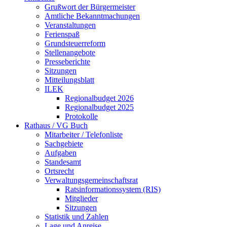
Grußwort der Bürgermeister
Amtliche Bekanntmachungen
Veranstaltungen
Ferienspaß
Grundsteuerreform
Stellenangebote
Presseberichte
Sitzungen
Mitteilungsblatt
ILEK
Regionalbudget 2026
Regionalbudget 2025
Protokolle
Rathaus / VG Buch
Mitarbeiter / Telefonliste
Sachgebiete
Aufgaben
Standesamt
Ortsrecht
Verwaltungsgemeinschaftsrat
Ratsinformationssystem (RIS)
Mitglieder
Sitzungen
Statistik und Zahlen
Lage und Anreise