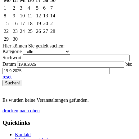
Mo
Di
Mi
Do
Fr
Sa
So
1
2
3
4
5
6
7
8
9
10
11
12
13
14
15
16
17
18
19
20
21
22
23
24
25
26
27
28
29
30
Hier können Sie gezielt suchen:
Kategorie
Suchwort
Datum
bis:
reset
Es wurden keine Veranstaltungen gefunden.
drucken
nach oben
Quicklinks
Kontakt