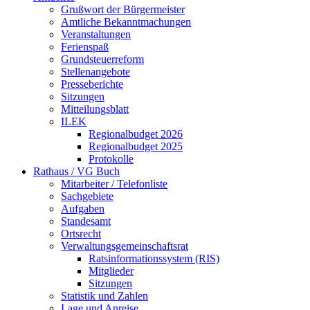
Grußwort der Bürgermeister
Amtliche Bekanntmachungen
Veranstaltungen
Ferienspaß
Grundsteuerreform
Stellenangebote
Presseberichte
Sitzungen
Mitteilungsblatt
ILEK
Regionalbudget 2026
Regionalbudget 2025
Protokolle
Rathaus / VG Buch
Mitarbeiter / Telefonliste
Sachgebiete
Aufgaben
Standesamt
Ortsrecht
Verwaltungsgemeinschaftsrat
Ratsinformationssystem (RIS)
Mitglieder
Sitzungen
Statistik und Zahlen
Lage und Anreise