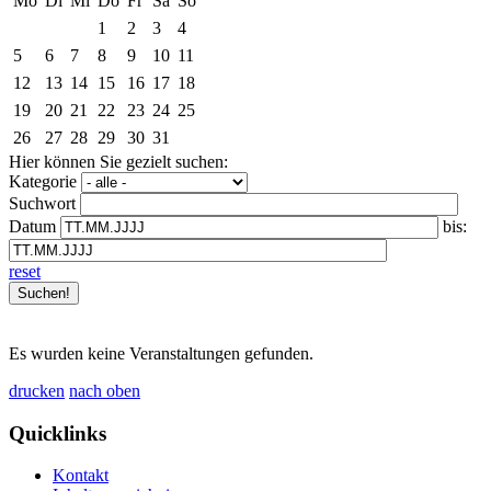
Mo
Di
Mi
Do
Fr
Sa
So
1
2
3
4
5
6
7
8
9
10
11
12
13
14
15
16
17
18
19
20
21
22
23
24
25
26
27
28
29
30
31
Hier können Sie gezielt suchen:
Kategorie
Suchwort
Datum
bis:
reset
Es wurden keine Veranstaltungen gefunden.
drucken
nach oben
Quicklinks
Kontakt