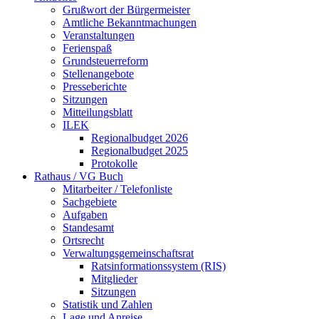
Grußwort der Bürgermeister
Amtliche Bekanntmachungen
Veranstaltungen
Ferienspaß
Grundsteuerreform
Stellenangebote
Presseberichte
Sitzungen
Mitteilungsblatt
ILEK
Regionalbudget 2026
Regionalbudget 2025
Protokolle
Rathaus / VG Buch
Mitarbeiter / Telefonliste
Sachgebiete
Aufgaben
Standesamt
Ortsrecht
Verwaltungsgemeinschaftsrat
Ratsinformationssystem (RIS)
Mitglieder
Sitzungen
Statistik und Zahlen
Lage und Anreise