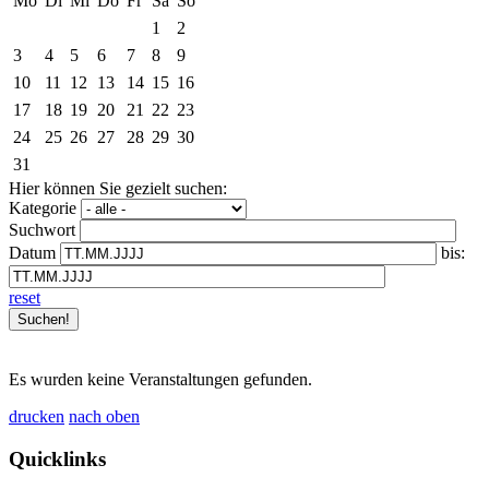
Mo
Di
Mi
Do
Fr
Sa
So
1
2
3
4
5
6
7
8
9
10
11
12
13
14
15
16
17
18
19
20
21
22
23
24
25
26
27
28
29
30
31
Hier können Sie gezielt suchen:
Kategorie
Suchwort
Datum
bis:
reset
Es wurden keine Veranstaltungen gefunden.
drucken
nach oben
Quicklinks