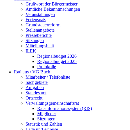
Grußwort der Bürgermeister
Amtliche Bekanntmachungen
Veranstaltungen
Ferienspaß
Grundsteuerreform
Stellenangebote
Presseberichte
Sitzungen
Mitteilungsblatt
ILEK
Regionalbudget 2026
Regionalbudget 2025
Protokolle
Rathaus / VG Buch
Mitarbeiter / Telefonliste
Sachgebiete
Aufgaben
Standesamt
Ortsrecht
Verwaltungsgemeinschaftsrat
Ratsinformationssystem (RIS)
Mitglieder
Sitzungen
Statistik und Zahlen
Lage und Anreise