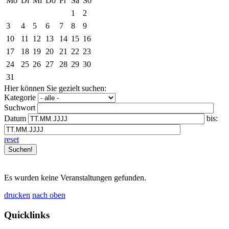
Mo
Di
Mi
Do
Fr
Sa
So
1
2
3
4
5
6
7
8
9
10
11
12
13
14
15
16
17
18
19
20
21
22
23
24
25
26
27
28
29
30
31
Hier können Sie gezielt suchen:
Kategorie
Suchwort
Datum
bis:
reset
Es wurden keine Veranstaltungen gefunden.
drucken
nach oben
Quicklinks