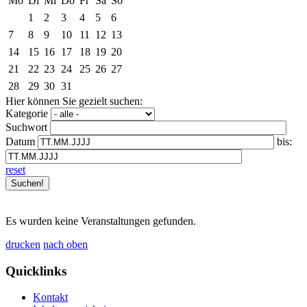
Mo
Di
Mi
Do
Fr
Sa
So
1
2
3
4
5
6
7
8
9
10
11
12
13
14
15
16
17
18
19
20
21
22
23
24
25
26
27
28
29
30
31
Hier können Sie gezielt suchen:
Kategorie
Suchwort
Datum
bis:
reset
Es wurden keine Veranstaltungen gefunden.
drucken
nach oben
Quicklinks
Kontakt