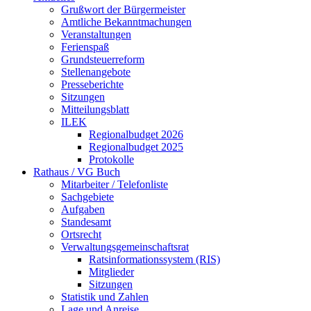
Grußwort der Bürgermeister
Amtliche Bekanntmachungen
Veranstaltungen
Ferienspaß
Grundsteuerreform
Stellenangebote
Presseberichte
Sitzungen
Mitteilungsblatt
ILEK
Regionalbudget 2026
Regionalbudget 2025
Protokolle
Rathaus / VG Buch
Mitarbeiter / Telefonliste
Sachgebiete
Aufgaben
Standesamt
Ortsrecht
Verwaltungsgemeinschaftsrat
Ratsinformationssystem (RIS)
Mitglieder
Sitzungen
Statistik und Zahlen
Lage und Anreise