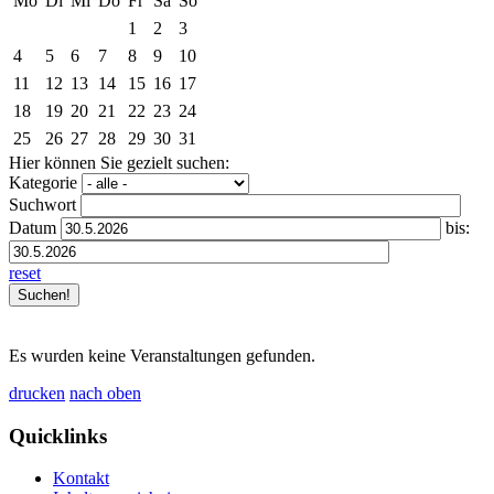
Mo
Di
Mi
Do
Fr
Sa
So
1
2
3
4
5
6
7
8
9
10
11
12
13
14
15
16
17
18
19
20
21
22
23
24
25
26
27
28
29
30
31
Hier können Sie gezielt suchen:
Kategorie
Suchwort
Datum
bis:
reset
Es wurden keine Veranstaltungen gefunden.
drucken
nach oben
Quicklinks
Kontakt