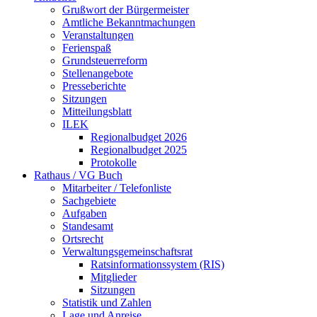
Grußwort der Bürgermeister
Amtliche Bekanntmachungen
Veranstaltungen
Ferienspaß
Grundsteuerreform
Stellenangebote
Presseberichte
Sitzungen
Mitteilungsblatt
ILEK
Regionalbudget 2026
Regionalbudget 2025
Protokolle
Rathaus / VG Buch
Mitarbeiter / Telefonliste
Sachgebiete
Aufgaben
Standesamt
Ortsrecht
Verwaltungsgemeinschaftsrat
Ratsinformationssystem (RIS)
Mitglieder
Sitzungen
Statistik und Zahlen
Lage und Anreise